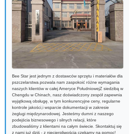
Bee Star jest jednym z dostawców sprzętu i materiałów dla
pszczelarstwa.pozwala nam zaspokoić różne wymagania
naszych klientów w całej Ameryce PołudniowejZ siedzibą w
Chengdu w Chinach, nasz doświadczony zespół zapewnia
wyjątkową obsługę, w tym konkurencyjne ceny, regularne
kontrole jakości,i wsparcie dokumentacji w zakresie
żeglugi międzynarodowej. Jesteśmy dumni z naszego
podejścia biznesowego i silnych relacji, które
zbudowaliśmy z klientami na całym świecie. Skontaktuj się
z nami już dziś - z niecierpliwością czekamy na pomoc!