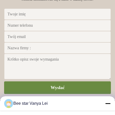
Wysłać
Bee star Vanya Lei