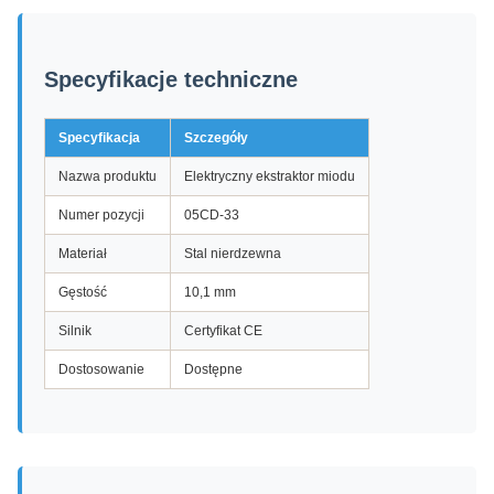
Specyfikacje techniczne
Specyfikacja
Szczegóły
Nazwa produktu
Elektryczny ekstraktor miodu
Numer pozycji
05CD-33
Materiał
Stal nierdzewna
Gęstość
10,1 mm
Silnik
Certyfikat CE
Dostosowanie
Dostępne