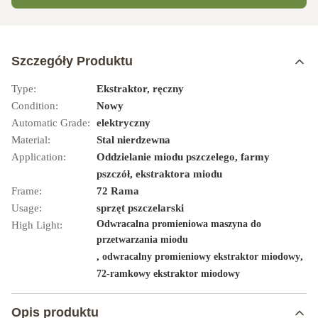
Szczegóły Produktu
Type:
Ekstraktor, ręczny
Condition:
Nowy
Automatic Grade:
elektryczny
Material:
Stal nierdzewna
Application:
Oddzielanie miodu pszczelego, farmy
pszczół, ekstraktora miodu
Frame:
72 Rama
Usage:
sprzęt pszczelarski
Odwracalna promieniowa maszyna do
High Light:
przetwarzania miodu
,
,
odwracalny promieniowy ekstraktor miodowy
72-ramkowy ekstraktor miodowy
Opis produktu