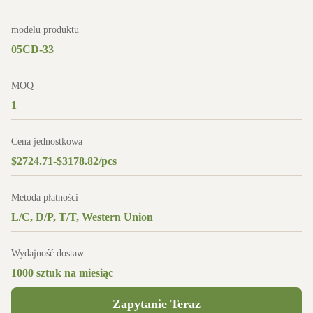
modelu produktu
05CD-33
MOQ
1
Cena jednostkowa
$2724.71-$3178.82/pcs
Metoda płatności
L/C, D/P, T/T, Western Union
Wydajność dostaw
1000 sztuk na miesiąc
Zapytanie Teraz