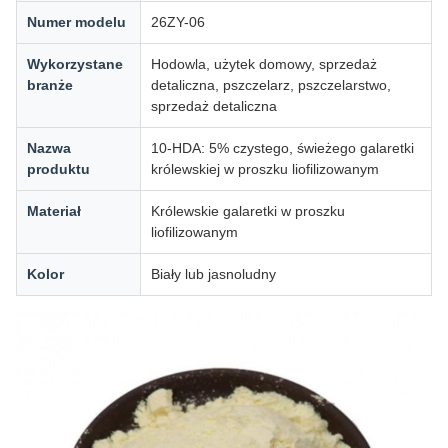
Numer modelu
26ZY-06
Wykorzystane
Hodowla, użytek domowy, sprzedaż
branże
detaliczna, pszczelarz, pszczelarstwo,
sprzedaż detaliczna
Nazwa
10-HDA: 5% czystego, świeżego galaretki
produktu
królewskiej w proszku liofilizowanym
Materiał
Królewskie galaretki w proszku
liofilizowanym
Kolor
Biały lub jasnoludny