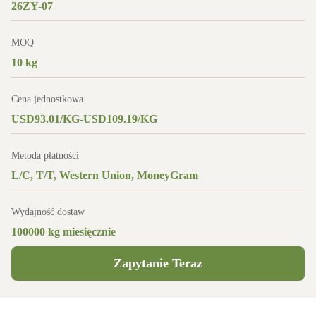
26ZY-07
MOQ
10 kg
Cena jednostkowa
USD93.01/KG-USD109.19/KG
Metoda płatności
L/C, T/T, Western Union, MoneyGram
Wydajność dostaw
100000 kg miesięcznie
Zapytanie Teraz