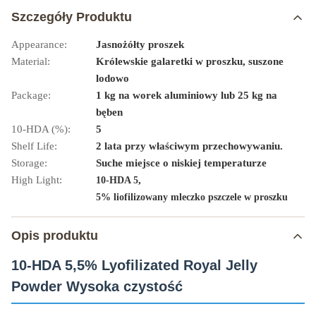
Szczegóły Produktu
Appearance:
Jasnożółty proszek
Material:
Królewskie galaretki w proszku, suszone
lodowo
Package:
1 kg na worek aluminiowy lub 25 kg na
bęben
10-HDA (%):
5
Shelf Life:
2 lata przy właściwym przechowywaniu.
Storage:
Suche miejsce o niskiej temperaturze
High Light:
,
10-HDA 5
5% liofilizowany mleczko pszczele w proszku
Opis produktu
10-HDA 5,5% Lyofilizated Royal Jelly
Powder Wysoka czystość