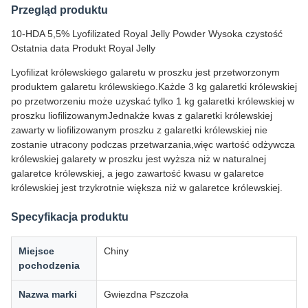
Przegląd produktu
10-HDA 5,5% Lyofilizated Royal Jelly Powder Wysoka czystość
Ostatnia data Produkt Royal Jelly
Lyofilizat królewskiego galaretu w proszku jest przetworzonym
produktem galaretu królewskiego.Każde 3 kg galaretki królewskiej
po przetworzeniu może uzyskać tylko 1 kg galaretki królewskiej w
proszku liofilizowanymJednakże kwas z galaretki królewskiej
zawarty w liofilizowanym proszku z galaretki królewskiej nie
zostanie utracony podczas przetwarzania,więc wartość odżywcza
królewskiej galarety w proszku jest wyższa niż w naturalnej
galaretce królewskiej, a jego zawartość kwasu w galaretce
królewskiej jest trzykrotnie większa niż w galaretce królewskiej.
Specyfikacja produktu
Miejsce
Chiny
pochodzenia
Nazwa marki
Gwiezdna Pszczoła