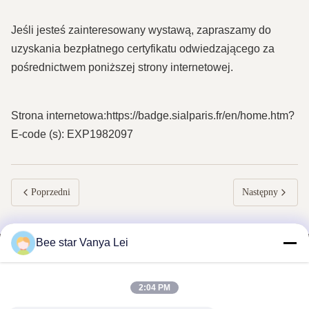
Jeśli jesteś zainteresowany wystawą, zapraszamy do
uzyskania bezpłatnego certyfikatu odwiedzającego za
pośrednictwem poniższej strony internetowej.
Strona internetowa:https://badge.sialparis.fr/en/home.htm?
E-code (s): EXP1982097
Poprzedni
Następny
Bee star Vanya Lei
2:04 PM