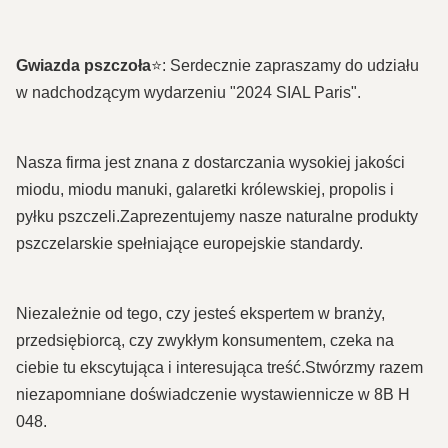
Gwiazda pszczoła
⭐: Serdecznie zapraszamy do udziału
w nadchodzącym wydarzeniu "2024 SIAL Paris".
Nasza firma jest znana z dostarczania wysokiej jakości
miodu, miodu manuki, galaretki królewskiej, propolis i
pyłku pszczeli.Zaprezentujemy nasze naturalne produkty
pszczelarskie spełniające europejskie standardy.
Niezależnie od tego, czy jesteś ekspertem w branży,
przedsiębiorcą, czy zwykłym konsumentem, czeka na
ciebie tu ekscytująca i interesująca treść.Stwórzmy razem
niezapomniane doświadczenie wystawiennicze w 8B H
048.