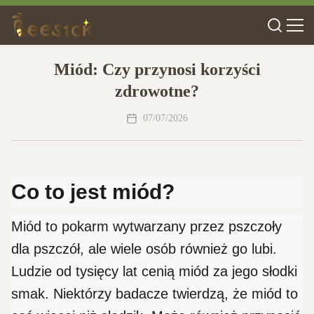
Miód: Czy przynosi korzyści
zdrowotne?
07/07/2026
Co to jest miód?
Miód to pokarm wytwarzany przez pszczoły
dla pszczół, ale wiele osób również go lubi.
Ludzie od tysięcy lat cenią miód za jego słodki
smak. Niektórzy badacze twierdzą, że miód to