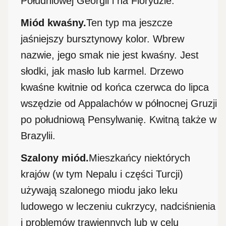
Południowej Georgii i na Florydzie.
Miód kwaśny.
Ten typ ma jeszcze
jaśniejszy bursztynowy kolor. Wbrew
nazwie, jego smak nie jest kwaśny. Jest
słodki, jak masło lub karmel. Drzewo
kwaśne kwitnie od końca czerwca do lipca
wszędzie od Appalachów w północnej Gruzji
po południową Pensylwanię. Kwitną także w
Brazylii.
Szalony miód.
Mieszkańcy niektórych
krajów (w tym Nepalu i części Turcji)
używają szalonego miodu jako leku
ludowego w leczeniu cukrzycy, nadciśnienia
i problemów trawiennych lub w celu