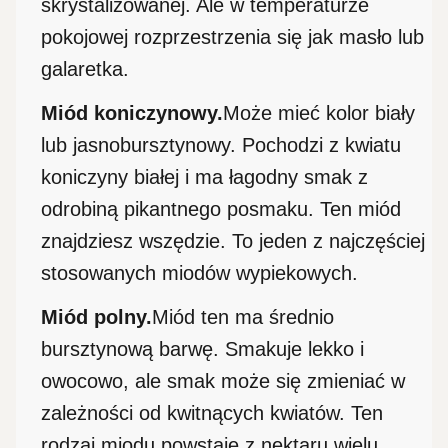
skrystalizowanej. Ale w temperaturze
pokojowej rozprzestrzenia się jak masło lub
galaretka.
Miód koniczynowy.
Może mieć kolor biały
lub jasnobursztynowy. Pochodzi z kwiatu
koniczyny białej i ma łagodny smak z
odrobiną pikantnego posmaku. Ten miód
znajdziesz wszędzie. To jeden z najczęściej
stosowanych miodów wypiekowych.
Miód polny.
Miód ten ma średnio
bursztynową barwę. Smakuje lekko i
owocowo, ale smak może się zmieniać w
zależności od kwitnących kwiatów. Ten
rodzaj miodu powstaje z nektaru wielu