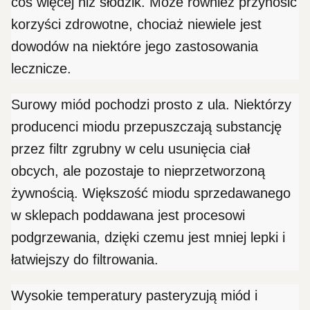
coś więcej niż słodzik. Może również przynosić
korzyści zdrowotne, chociaż niewiele jest
dowodów na niektóre jego zastosowania
lecznicze.
Surowy miód pochodzi prosto z ula. Niektórzy
producenci miodu przepuszczają substancję
przez filtr zgrubny w celu usunięcia ciał
obcych, ale pozostaje to nieprzetworzoną
żywnością. Większość miodu sprzedawanego
w sklepach poddawana jest procesowi
podgrzewania, dzięki czemu jest mniej lepki i
łatwiejszy do filtrowania.
Wysokie temperatury pasteryzują miód i