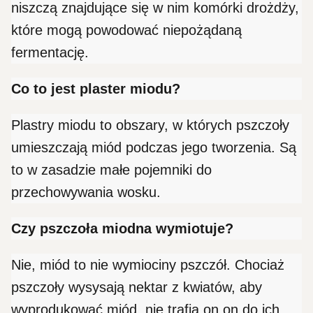
niszczą znajdujące się w nim komórki drożdży,
które mogą powodować niepożądaną
fermentację.
Co to jest plaster miodu?
Plastry miodu to obszary, w których pszczoły
umieszczają miód podczas jego tworzenia. Są
to w zasadzie małe pojemniki do
przechowywania wosku.
Czy pszczoła miodna wymiotuje?
Nie, miód to nie wymiociny pszczół. Chociaż
pszczoły wysysają nektar z kwiatów, aby
wyprodukować miód, nie trafia on on do ich