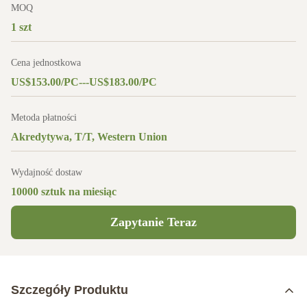
MOQ
1 szt
Cena jednostkowa
US$153.00/PC---US$183.00/PC
Metoda płatności
Akredytywa, T/T, Western Union
Wydajność dostaw
10000 sztuk na miesiąc
Zapytanie Teraz
Szczegóły Produktu