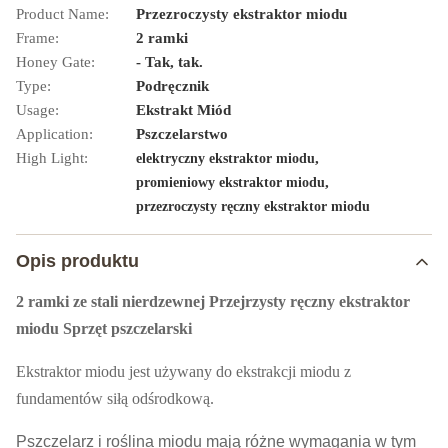
Product Name:
Przezroczysty ekstraktor miodu
Frame:
2 ramki
Honey Gate:
- Tak, tak.
Type:
Podręcznik
Usage:
Ekstrakt Miód
Application:
Pszczelarstwo
High Light:
,
elektryczny ekstraktor miodu
,
promieniowy ekstraktor miodu
przezroczysty ręczny ekstraktor miodu
Opis produktu
2 ramki ze stali nierdzewnej Przejrzysty ręczny ekstraktor
miodu Sprzęt pszczelarski
Ekstraktor miodu jest używany do ekstrakcji miodu z
fundamentów siłą odśrodkową.
Pszczelarz i roślina miodu mają różne wymagania w tym