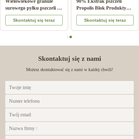
Wielowiekowe granule
90% Ekstrak pszczeli
surowego pyłku pszczeli 25
Propolis Blok Produkty
kg Karton suplement diety
pszczeli Do pielęgnacji
Skontaktuj się teraz
Skontaktuj się teraz
zdrowia z Bee star
Skontaktuj się z nami
Możesz skontaktować się z nami w każdej chwili!