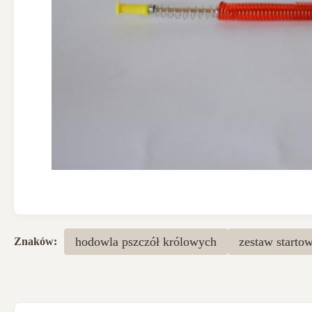
hodowla pszczół królowych
zestaw starto
Znaków: