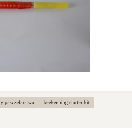
wy pszczelarstwa
beekeeping starter kit