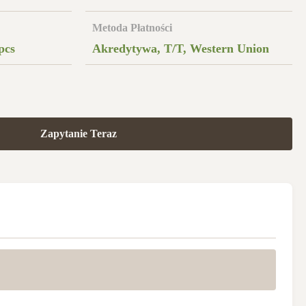
Metoda Płatności
pcs
Akredytywa, T/T, Western Union
Zapytanie Teraz