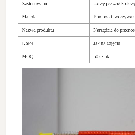
Zastosowanie
Larwy pszczół królow
Materiał
Bamboo i tworzywa s
Nazwa produktu
Narzędzie do przenos
Kolor
Jak na zdjęciu
MOQ
50 sztuk