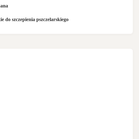
bana
ie do szczepienia pszczelarskiego