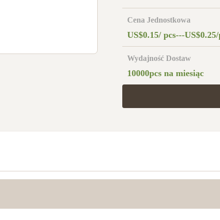
Cena Jednostkowa
US$0.15/ pcs---US$0.25/
Wydajność Dostaw
10000pcs na miesiąc