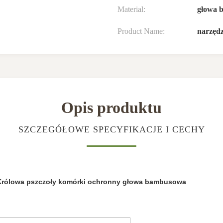
Material:
głowa 
Product Name:
narzędz
Opis produktu
SZCZEGÓŁOWE SPECYFIKACJE I CECHY
ia Królowa pszczoły komórki ochronny głowa bambusowa