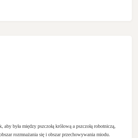
, aby była między pszczołą królową a pszczołą robotniczą,
a obszar rozmnażania się i obszar przechowywania miodu.