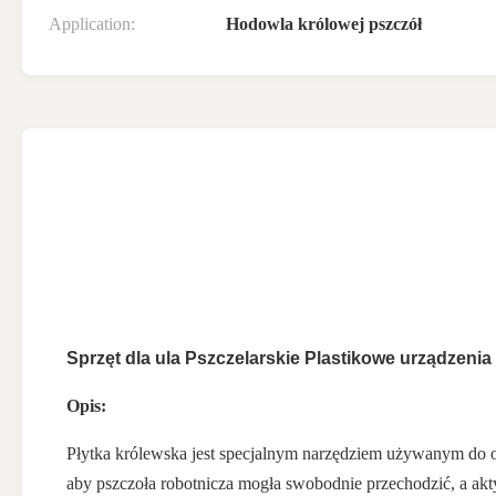
Application:
Hodowla królowej pszczół
Sprzęt dla ula Pszczelarskie Plastikowe urządzeni
Opis:
Płytka królewska jest specjalnym narzędziem używanym do og
aby pszczoła robotnicza mogła swobodnie przechodzić, a akt