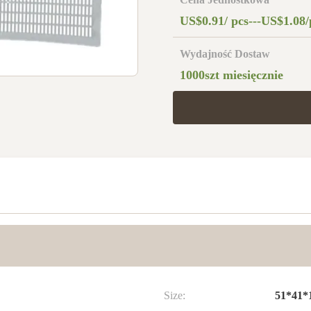
US$0.91/ pcs---US$1.08/
Wydajność Dostaw
1000szt miesięcznie
Size:
51*41*1