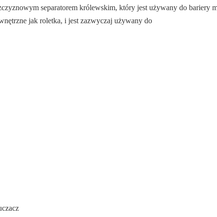
łaszczyznowym separatorem królewskim, który jest używany do bariery 
nętrzne jak roletka, i jest zazwyczaj używany do
uczacz