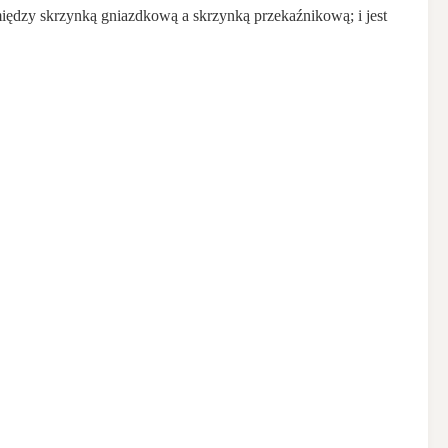
między skrzynką gniazdkową a skrzynką przekaźnikową; i jest