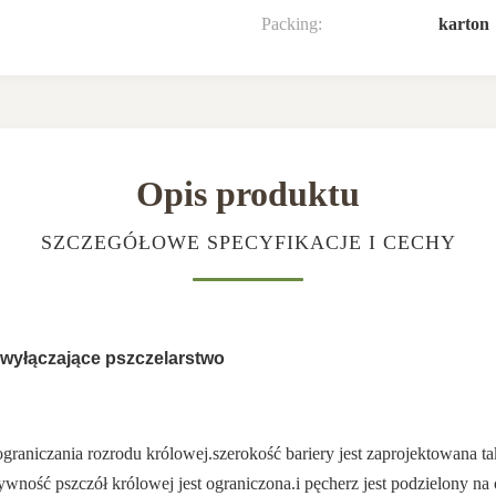
Packing:
karton
Opis produktu
SZCZEGÓŁOWE SPECYFIKACJE I CECHY
a wyłączające pszczelarstwo
raniczania rozrodu królowej.szerokość bariery jest zaprojektowana tak
ywność pszczół królowej jest ograniczona.i pęcherz jest podzielony n