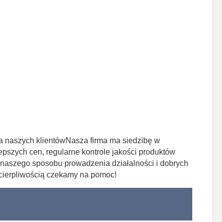
a naszych klientówNasza firma ma siedzibę w
szych cen, regularne kontrole jakości produktów
naszego sposobu prowadzenia działalności i dobrych
ecierpliwością czekamy na pomoc!