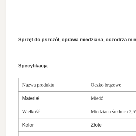
Sprzęt do pszczół, oprawa miedziana, oczodrza mi
Specyfikacja
Nazwa produktu
Oczko brązowe
Materiał
Miedź
Wielkość
Miedziana średnica 2
Kolor
Złote