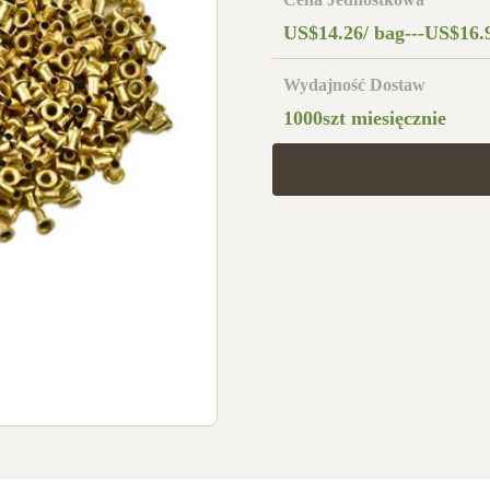
US$14.26/ bag---US$16.
Wydajność Dostaw
1000szt miesięcznie