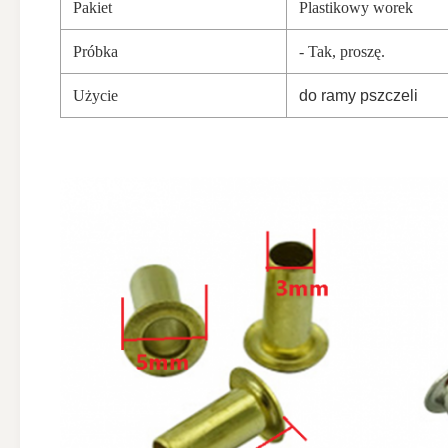
Pakiet
Plastikowy worek
Próbka
- Tak, proszę.
Użycie
do ramy pszczeli