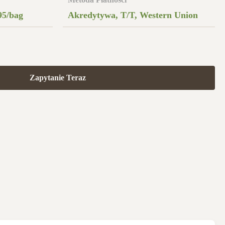
95/bag
Akredytywa, T/T, Western Union
Zapytanie Teraz