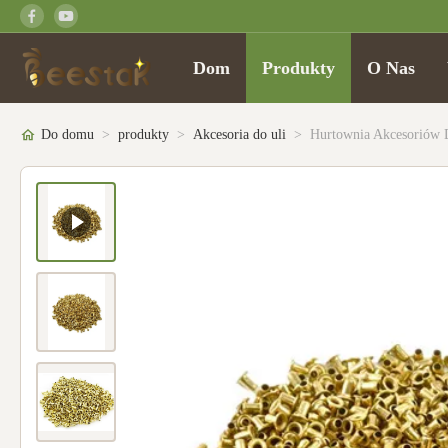
Dom
Produkty
O Nas
Do domu
>
produkty
>
Akcesoria do uli
>
Hurtownia Akcesoriów 