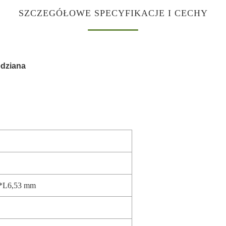
SZCZEGÓŁOWE SPECYFIKACJE I CECHY
edziana
,5*L6,53 mm