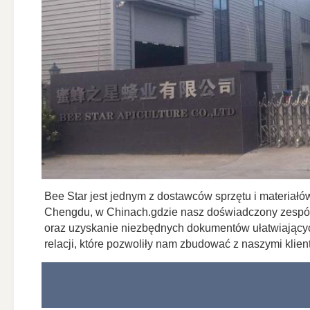
Bee Star jest jednym z dostawców sprzętu i materia
Chengdu, w Chinach.gdzie nasz doświadczony zespół 
oraz uzyskanie niezbędnych dokumentów ułatwiający
relacji, które pozwoliły nam zbudować z naszymi klie