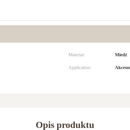
Material:
Miedź
Application:
Akcesor
Opis produktu