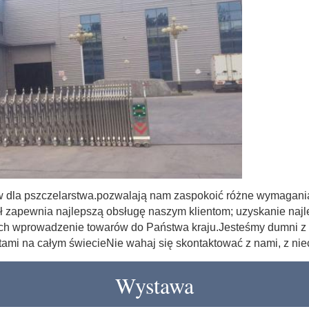
łów dla pszczelarstwa.pozwalają nam zaspokoić różne wymagani
zapewnia najlepszą obsługę naszym klientom; uzyskanie najlep
ch wprowadzenie towarów do Państwa kraju.Jesteśmy dumni z 
ntami na całym świecieNie wahaj się skontaktować z nami, z ni
Wystawa