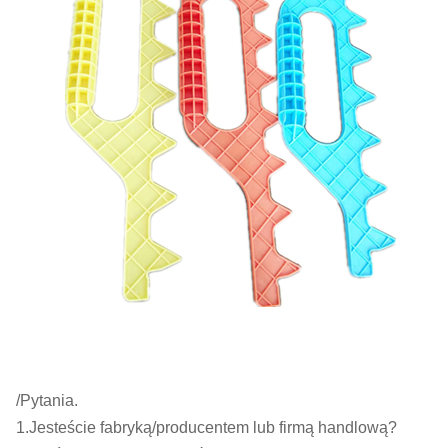
/Pytania.
1.Jesteście fabryką/producentem lub firmą handlową?