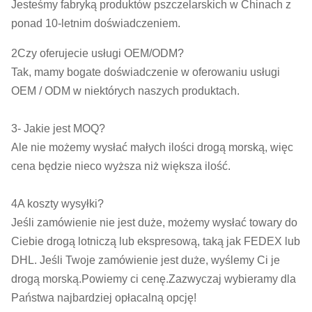
Jesteśmy fabryką produktów pszczelarskich w Chinach z
ponad 10-letnim doświadczeniem.
2Czy oferujecie usługi OEM/ODM?
Tak, mamy bogate doświadczenie w oferowaniu usługi
OEM / ODM w niektórych naszych produktach.
3- Jakie jest MOQ?
Ale nie możemy wysłać małych ilości drogą morską, więc
cena będzie nieco wyższa niż większa ilość.
4A koszty wysyłki?
Jeśli zamówienie nie jest duże, możemy wysłać towary do
Ciebie drogą lotniczą lub ekspresową, taką jak FEDEX lub
DHL. Jeśli Twoje zamówienie jest duże, wyślemy Ci je
drogą morską.Powiemy ci cenę.Zazwyczaj wybieramy dla
Państwa najbardziej opłacalną opcję!