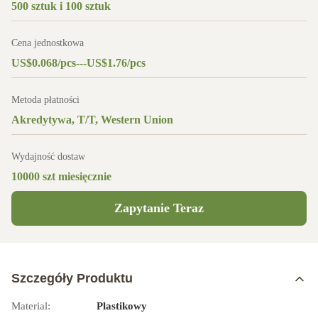
500 sztuk i 100 sztuk
Cena jednostkowa
US$0.068/pcs---US$1.76/pcs
Metoda płatności
Akredytywa, T/T, Western Union
Wydajność dostaw
10000 szt miesięcznie
Zapytanie Teraz
Szczegóły Produktu
Material:
Plastikowy