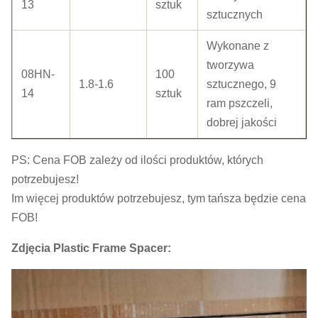
13
sztuk
sztucznych
Wykonane z
tworzywa
08HN-
100
1.8-1.6
sztucznego, 9
14
sztuk
ram pszczeli,
dobrej jakości
PS: Cena FOB zależy od ilości produktów, których
potrzebujesz!
Im więcej produktów potrzebujesz, tym tańsza będzie cena
FOB!
Zdjęcia Plastic Frame Spacer: