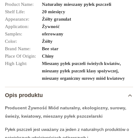
Product Name:
Naturalny mieszany pyłek pszczeli
Shelf Life:
20 miesięcy
Appearance:
Żółty granulat
Application:
Żywność
Samples:
oferowany
Color:
Żółty
Brand Name:
Bee star
Place Of Origin:
Chiny
High Light:
,
Mieszany pyłek pszczeli świeżych kwiatów
,
mieszany pyłek pszczeli klasy spożywczej
mieszany organiczny surowy miód kwiatowy
Opis produktu
Producent Żywność Miód naturalny, ekologiczny, surowy,
świeży, kwiatowy, mieszany pyłek pszczelarski
Pyłek pszczeli jest uważany za jeden z naturalnych produktów o
największych właściwościach odżywczych i