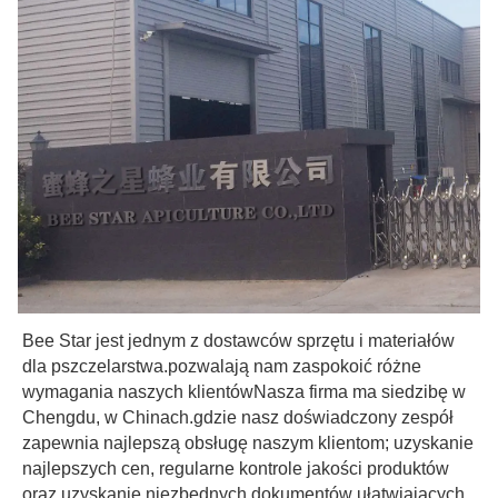
Bee Star jest jednym z dostawców sprzętu i materiałów 
dla pszczelarstwa.pozwalają nam zaspokoić różne 
wymagania naszych klientówNasza firma ma siedzibę w 
Chengdu, w Chinach.gdzie nasz doświadczony zespół 
zapewnia najlepszą obsługę naszym klientom; uzyskanie 
najlepszych cen, regularne kontrole jakości produktów 
oraz uzyskanie niezbędnych dokumentów ułatwiających 