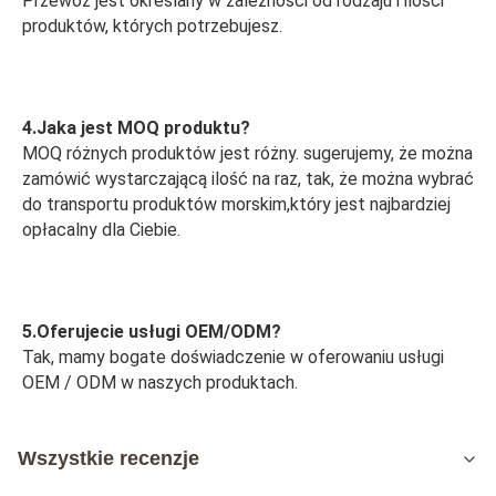
Przewóz jest określany w zależności od rodzaju i ilości 
produktów, których potrzebujesz.
4.Jaka jest MOQ produktu?
MOQ różnych produktów jest różny. sugerujemy, że można 
zamówić wystarczającą ilość na raz, tak, że można wybrać 
do transportu produktów morskim,który jest najbardziej 
opłacalny dla Ciebie.
5.Oferujecie usługi OEM/ODM?
Tak, mamy bogate doświadczenie w oferowaniu usługi 
OEM / ODM w naszych produktach.
Wszystkie recenzje