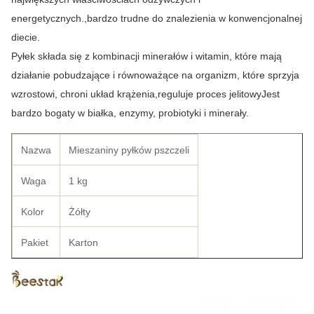
energetycznych.,bardzo trudne do znalezienia w konwencjonalnej
diecie.
Pyłek składa się z kombinacji minerałów i witamin, które mają
działanie pobudzające i równoważące na organizm, które sprzyja
wzrostowi, chroni układ krążenia,reguluje proces jelitowyJest
bardzo bogaty w białka, enzymy, probiotyki i minerały.
Nazwa
Mieszaniny pyłków pszczeli
Waga
1 kg
Kolor
Żółty
Pakiet
Karton