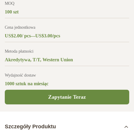
MOQ
100 szt
Cena jednostkowa
US$2.00/ pcs---US$3.00/pcs
Metoda płatności
Akredytywa, T/T, Western Union
Wydajność dostaw
1000 sztuk na miesiąc
Zapytanie Teraz
Szczegóły Produktu