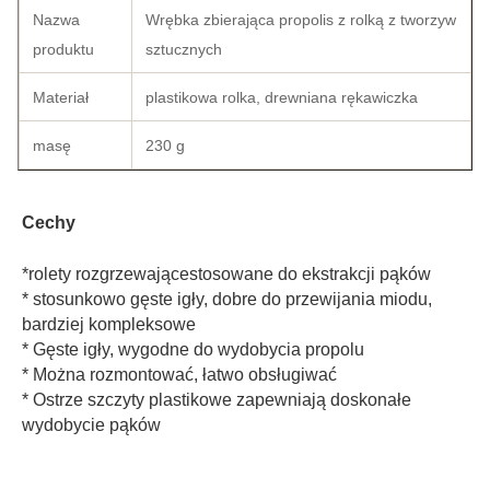
Nazwa
Wrębka zbierająca propolis z rolką z tworzyw
produktu
sztucznych
Materiał
plastikowa rolka, drewniana rękawiczka
masę
230 g
Cechy
*
rolety rozgrzewające
stosowane do ekstrakcji pąków
* stosunkowo gęste igły, dobre do przewijania miodu, 
bardziej kompleksowe
* Gęste igły, wygodne do wydobycia propolu
* Można rozmontować, łatwo obsługiwać
* Ostrze szczyty plastikowe zapewniają doskonałe 
wydobycie pąków