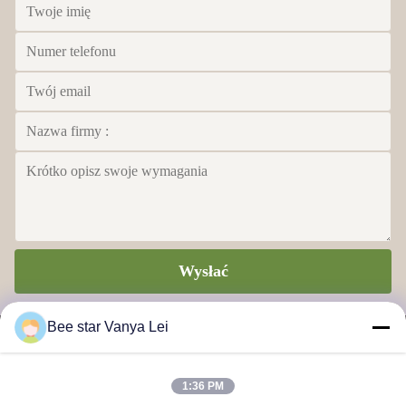
Wysłać
Bee star Vanya Lei
1:36 PM