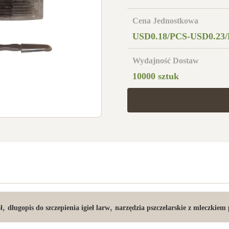
Cena Jednostkowa
USD0.18/PCS-USD0.23
Wydajność Dostaw
10000 sztuk
,
,
ł
długopis do szczepienia igieł larw
narzędzia pszczelarskie z mleczkiem