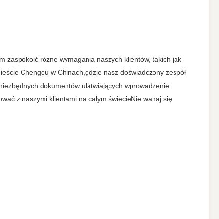
m zaspokoić różne wymagania naszych klientów, takich jak
w mieście Chengdu w Chinach,gdzie nasz doświadczony zespół
ie niezbędnych dokumentów ułatwiających wprowadzenie
ować z naszymi klientami na całym świecieNie wahaj się