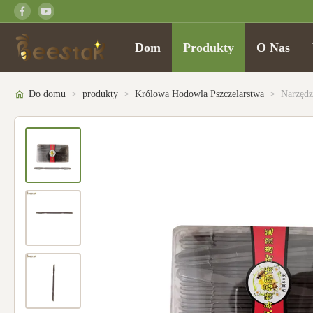
Dom
Produkty
O Nas
Do domu
>
produkty
>
Królowa Hodowla Pszczelarstwa
>
Narzędz