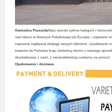
Gwiezdna Pszczoła
Nasz szeroki zakres kategorii i różnor
nasi klienci w Ameryce Południowej lub Europie, i zapewnić
zapewnia najlepszą obsługę naszym klientom; uzyskiwanie n
towarów do Państwa kraju.Jesteśmy dumni z naszego sposobu 
skontaktować z nami, z niecierpliwością czekamy na pomoc!
Opakowanie i dostawa