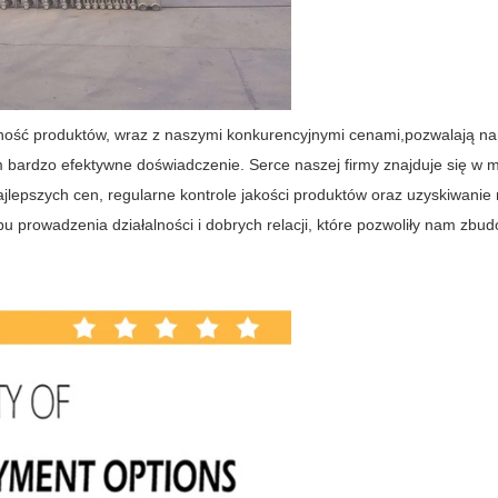
odność produktów, wraz z naszymi konkurencyjnymi cenami,pozwalają na
 im bardzo efektywne doświadczenie. Serce naszej firmy znajduje się 
ajlepszych cen, regularne kontrole jakości produktów oraz uzyskiwan
prowadzenia działalności i dobrych relacji, które pozwoliły nam zbud