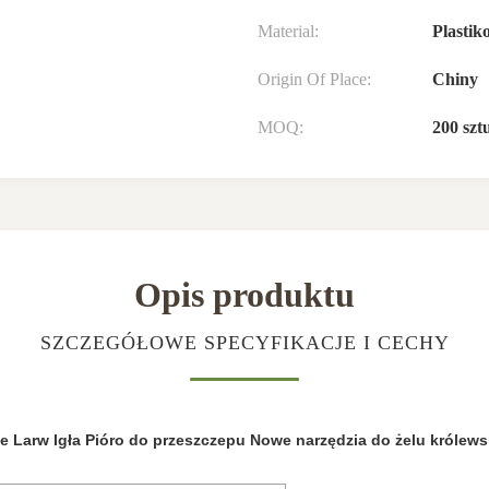
Material:
Plastik
Origin Of Place:
Chiny
MOQ:
200 szt
Opis produktu
SZCZEGÓŁOWE SPECYFIKACJE I CECHY
 Larw Igła Pióro do przeszczepu Nowe narzędzia do żelu królew