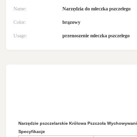
Name:
Narzędzia do mleczka pszczelego
Color:
brązowy
Usage:
przenoszenie mleczka pszczelego
Narzędzie pszczelarskie Królowa Pszczoła Wychowywanie
Specyfikacje