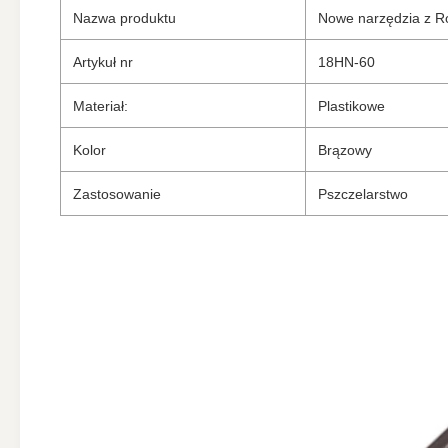
Nazwa produktu
Nowe narzędzia z Ro
Artykuł nr
18HN-60
Materiał:
Plastikowe
Kolor
Brązowy
Zastosowanie
Pszczelarstwo