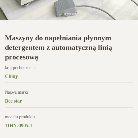
Maszyny do napełniania płynnym
detergentem z automatyczną linią
procesową
kraj pochodzenia
Chiny
Nazwa marki
Bee star
modelu produktu
11HN-0905-1