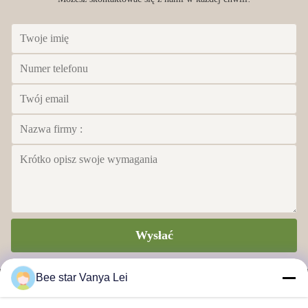
Wysłać
Bee star Vanya Lei