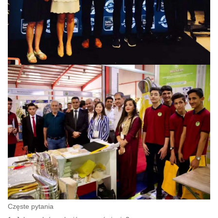
Częste pytania