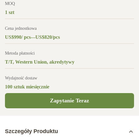
MOQ
1 szt
Cena jednostkowa
US$990/ pcs---US$820/pcs
Metoda płatności
T/T, Western Union, akredytywy
Wydajność dostaw
100 sztuk miesięcznie
Zapytanie Teraz
Szczegóły Produktu