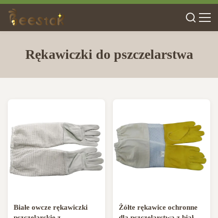
Rękawiczki do pszczelarstwa
Białe owcze rękawiczki
Żółte rękawice ochronne
pszczelarskie z
dla pszczelarstwa z białym